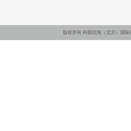
版权所有 科园信海（北京）国际