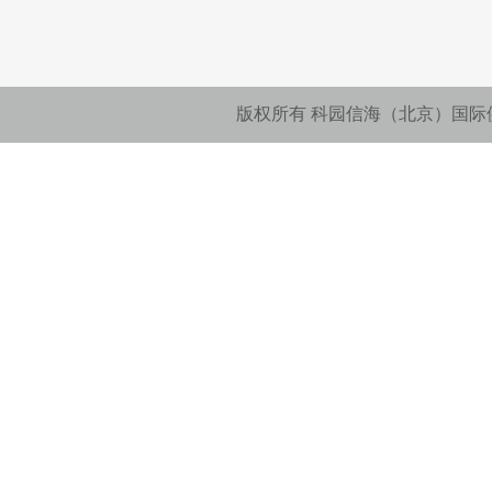
版权所有 科园信海（北京）国际