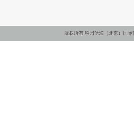
版权所有 科园信海（北京）国际